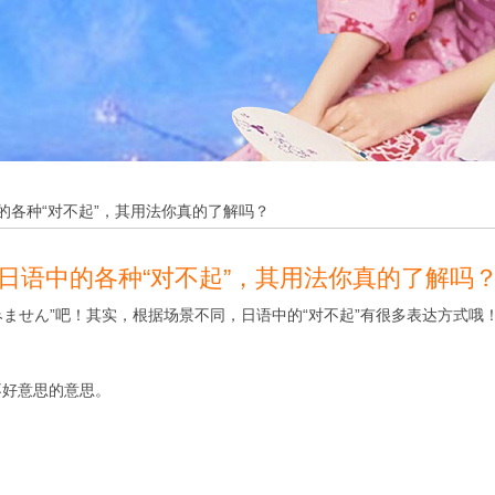
的各种“对不起”，其用法你真的了解吗？
日语中的各种“对不起”，其用法你真的了解吗
ません”吧！其实，根据场景不同，日语中的“对不起”有很多表达方式哦
好意思的意思。