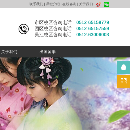
联系我们
|
课程介绍
|
在线咨询
|
关于我们
市区校区咨询电话：
0512-65158779
园区校区咨询电话：
0512-65157559
吴江校区咨询电话：
0512-63006003
关于我们
出国留学