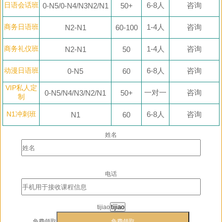
日语会话班
6-8人
咨询
0-N5/0-N4/N3N2/N1
50+
商务日语班
1-4人
咨询
N2-N1
60-100
商务礼仪班
1-4人
咨询
N2-N1
50
动漫日语班
6-8人
咨询
0-N5
60
VIP私人定
一对一
咨询
0-N5/N4/N3/N2/N1
50+
制
N1冲刺班
6-8人
咨询
N1
60
姓名
电话
tijiao
tijiao
免费领取