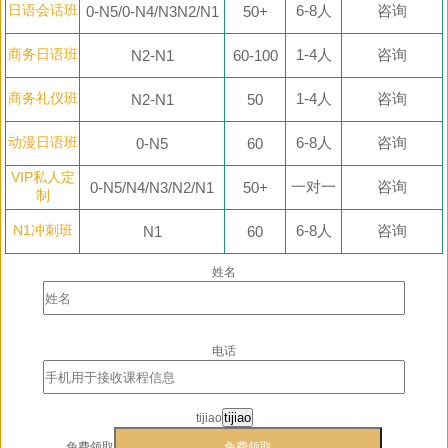
日语会话班
6-8人
咨询
0-N5/0-N4/N3N2/N1
50+
商务日语班
1-4人
咨询
N2-N1
60-100
商务礼仪班
1-4人
咨询
N2-N1
50
动漫日语班
6-8人
咨询
0-N5
60
VIP私人定
一对一
咨询
0-N5/N4/N3/N2/N1
50+
制
N1冲刺班
6-8人
咨询
N1
60
姓名
电话
tijiao
tijiao
免费领取