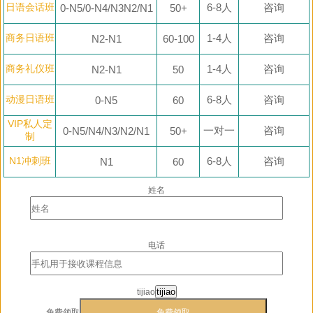
日语会话班
6-8人
咨询
0-N5/0-N4/N3N2/N1
50+
商务日语班
1-4人
咨询
N2-N1
60-100
商务礼仪班
1-4人
咨询
N2-N1
50
动漫日语班
6-8人
咨询
0-N5
60
VIP私人定
一对一
咨询
0-N5/N4/N3/N2/N1
50+
制
N1冲刺班
6-8人
咨询
N1
60
姓名
电话
tijiao
tijiao
免费领取